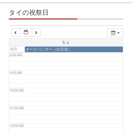
5:00 AM
タイの祝祭日
6:00 AM
7:00 AM
5
月
オークパンサー（出安居）
全日
8:00 AM
9:00 AM
10:00 AM
11:00 AM
12:00 PM